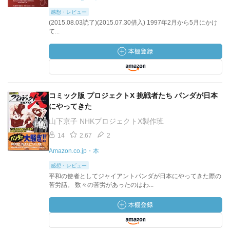
感想・レビュー
(2015.08.03読了)(2015.07.30借入) 1997年2月から5月にかけ
て...
コミック版 プロジェクトX 挑戦者たち パンダが日本
にやってきた
山下京子 NHKプロジェクトX製作班
14
2.67
2
Amazon.co.jp・本
感想・レビュー
平和の使者としてジャイアントパンダが日本にやってきた際の
苦労話。 数々の苦労があったのはわ...