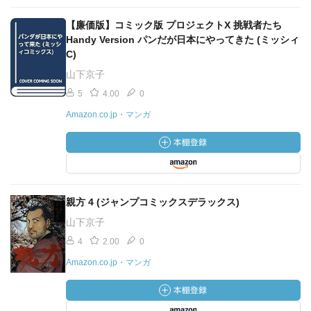
【廉価版】コミック版 プロジェクトX 挑戦者たち
Handy Version パンだが日本にやってきた (ミッシィ
C)
山下京子
5
4.00
0
Amazon.co.jp・マンガ
親方 4 (ジャンプコミックスデラックス)
山下京子
4
2.00
0
Amazon.co.jp・マンガ