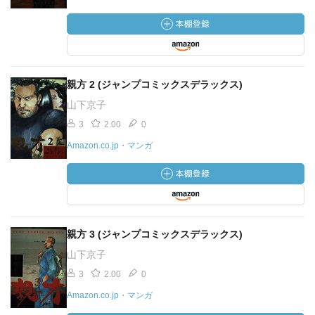
親方 2 (ジャンプコミックスデラックス)
山下京子
3
2.00
0
Amazon.co.jp・マンガ
親方 3 (ジャンプコミックスデラックス)
山下京子
3
2.00
0
Amazon.co.jp・マンガ