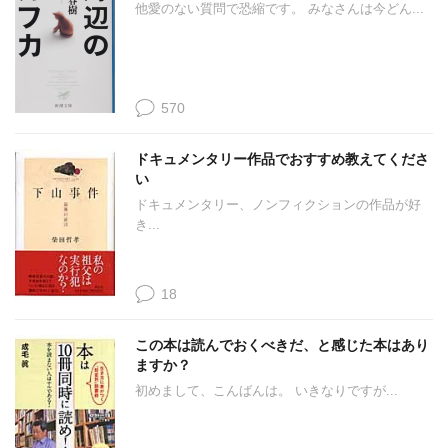
他愛のない質問で恐縮です。 みなさんは今どん...
570
ドキュメンタリー作品でおすすめ教えてくださ
い
ドキュメンタリー、ノンフィクションの作品が好
き...
18
この本は読んでおくべきだ、と感じた本はあり
ますか？
初めまして、こんばんは。 いきなりですが...