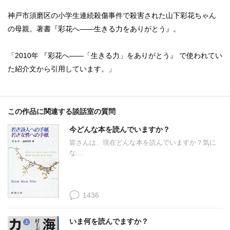
神戸市須磨区の小学生連続殺傷事件で殺害された山下彩花ちゃん
の母親。著書『彩花へ――生きる力をありがとう』。
「2010年 『彩花へ――「生きる力」をありがとう』 で使われてい
た紹介文から引用しています。」
この作品に関連する談話室の質問
今どんな本を読んでいますか？
皆さんは、現在どんな本を読んでいますか？気に
な...
1436
いま何を読んでますか？