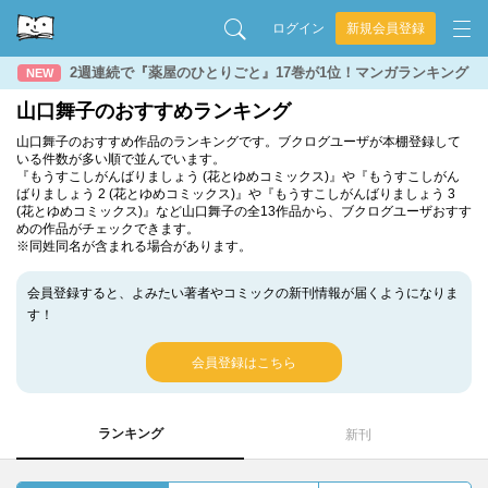
ログイン
新規会員登録
2週連続で『薬屋のひとりごと』17巻が1位！マンガランキング
NEW
山口舞子のおすすめランキング
山口舞子のおすすめ作品のランキングです。ブクログユーザが本棚登録して
いる件数が多い順で並んでいます。
『もうすこしがんばりましょう (花とゆめコミックス)』や『もうすこしがん
ばりましょう 2 (花とゆめコミックス)』や『もうすこしがんばりましょう 3
(花とゆめコミックス)』など山口舞子の全13作品から、ブクログユーザおすす
めの作品がチェックできます。
※同姓同名が含まれる場合があります。
会員登録すると、よみたい著者やコミックの新刊情報が届くようになりま
す！
会員登録はこちら
ランキング
新刊