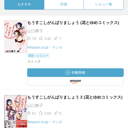
おすすめ
評価
レビュー数
もうすこしがんばりましょう (花とゆめコミックス)
山口舞子
79
3.40
7
Amazon.co.jp・マンガ
感想・レビュー
コミック
もうすこしがんばりましょう 2 (花とゆめコミックス)
山口舞子
61
3.60
6
Amazon.co.jp・マンガ