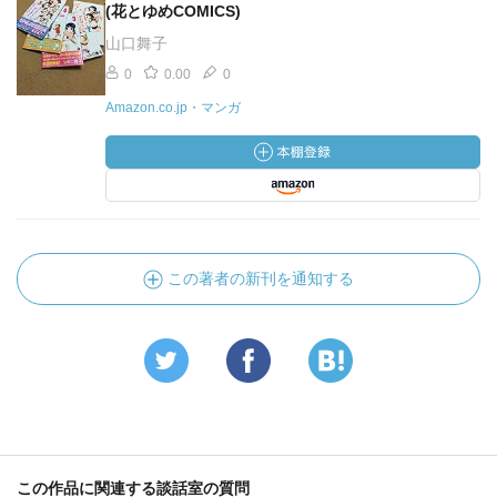
(花とゆめCOMICS)
山口舞子
0
0.00
0
Amazon.co.jp・マンガ
この著者の新刊を通知する
この作品に関連する談話室の質問