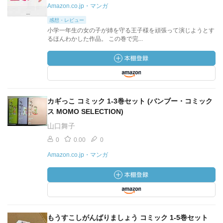
Amazon.co.jp・マンガ
感想・レビュー
小学一年生の女の子が姉を守る王子様を頑張って演じようとす
るほんわかした作品。 この巻で完...
カギっこ コミック 1-3巻セット (バンブー・コミック
ス MOMO SELECTION)
山口舞子
0
0.00
0
Amazon.co.jp・マンガ
もうすこしがんばりましょう コミック 1-5巻セット