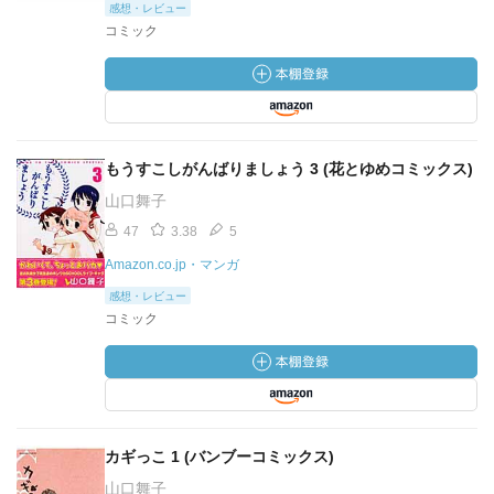
感想・レビュー
コミック
もうすこしがんばりましょう 3 (花とゆめコミックス)
山口舞子
47
3.38
5
Amazon.co.jp・マンガ
感想・レビュー
コミック
カギっこ 1 (バンブーコミックス)
山口舞子