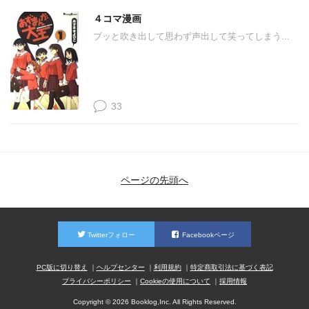
４コマ漫画
ブッと吹き出して思わず声出して笑ってしまう...
33
ページの先頭へ
Twitterフォロー
Facebookページ
PC版に切り替え
ヘルプセンター
利用規約
特定商取引法に基づく表記
プライバシーポリシー
Cookieの使用について
採用情報
Copyright © 2026 Booklog,Inc. All Rights Reserved.