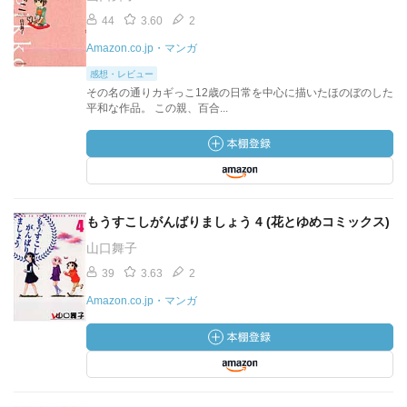
44
3.60
2
Amazon.co.jp・マンガ
感想・レビュー
その名の通りカギっこ12歳の日常を中心に描いたほのぼのした
平和な作品。 この親、百合...
もうすこしがんばりましょう 4 (花とゆめコミックス)
山口舞子
39
3.63
2
Amazon.co.jp・マンガ