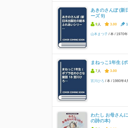
あきのさんぽ (新
ーズ 9)
9
人
3.00
1
山本まつ子
本
1970
まねっこ1年生 (
7
人
3.00
宮川ひろ
本
1980年
わたし お母さんに
の詩の本)