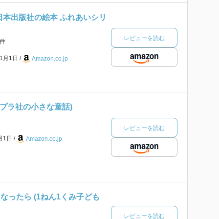
日本出版社の絵本 ふれあいシリ
レビューを読む
件
年1月1日
Amazon.co.jp
ポプラ社の小さな童話)
レビューを読む
4月1日
Amazon.co.jp
なったら (1ねん1くみ子ども
レビューを読む