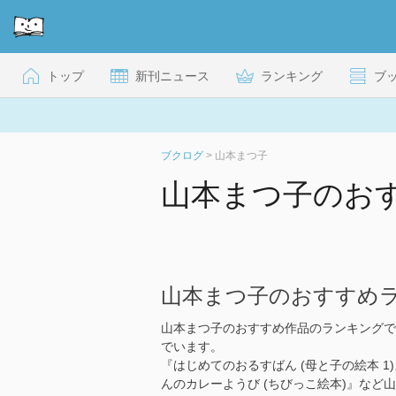
トップ
新刊ニュース
ランキング
ブ
ブクログ
>
山本まつ子
山本まつ子のお
山本まつ子のおすすめ
山本まつ子のおすすめ作品のランキングで
でいます。
『はじめてのおるすばん (母と子の絵本 1
んのカレーようび (ちびっこ絵本)』など