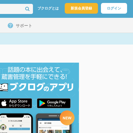
ブクログとは
新規会員登録
ログイン
サポート