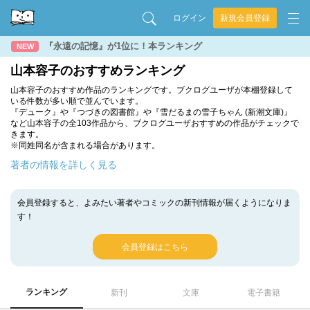
ログイン
新規会員登録
『永遠の記憶』が1位に！本ランキング
NEW
山本容子のおすすめランキング
山本容子のおすすめ作品のランキングです。ブクログユーザが本棚登録して
いる件数が多い順で並んでいます。
『デューク』や『つづきの図書館』や『雪だるまの雪子ちゃん (新潮文庫)』
など山本容子の全103作品から、ブクログユーザおすすめの作品がチェックで
きます。
※同姓同名が含まれる場合があります。
著者の情報を詳しく見る
会員登録すると、よみたい著者やコミックの新刊情報が届くようになりま
す！
会員登録はこちら
ランキング
新刊
文庫
電子書籍