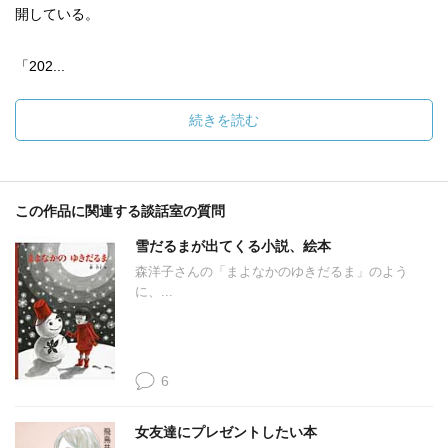
開している。
「202...
続きを読む
この作品に関連する談話室の質問
雪だるまが出てくる小説、絵本
森洋子さんの「まよなかのゆきだるま」のよう
に、...
6
女友達にプレゼントしたい本