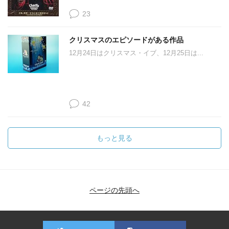
23
クリスマスのエピソードがある作品
12月24日はクリスマス・イブ、12月25日は...
42
もっと見る
ページの先頭へ