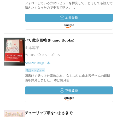
フォローしている方のレビューを拝見して、どうしても読んで
聴きたくなったので中古で購入。 ...
パリ散歩画帖 (Figaro Books)
山本容子
105
3.59
15
Amazon.co.jp・本
感想・レビュー
図書館で見つけた素敵な本。 久しぶりに山本容子さんの銅版
画を拝見しました。 本は随分前...
チューリップ畑をつまさきで