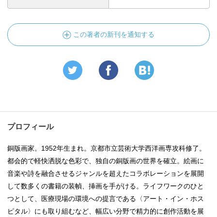
この著者の新刊を通知する
プロフィール
銅版画家。1952年生まれ。京都市立芸術大学西洋画専攻科修了。
都会的で軽快洒脱な色彩で、独自の銅版画の世界を確立。絵画に
音楽や詩を融合させるジャンルを超えたコラボレーションを展開
して数多くの書籍の装幀、挿画を手がける。ライフワークのひと
つとして、医療現場の環境への提言である〈アート・イン・ホス
ピタル〉にも取り組むなど、幅広い分野で精力的に創作活動を展