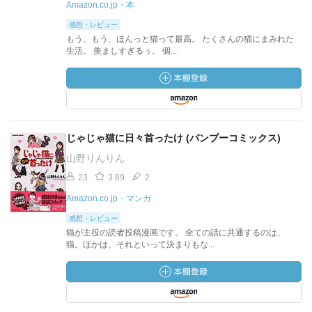
Amazon.co.jp・本
感想・レビュー
もう、もう、ほんっと猫って最高。 たくさんの猫にまみれた
生活。 羨ましすぎるぅ。 個...
じゃじゃ猫に日々首ったけ (バンブーコミックス)
山野りんりん
23
3.89
2
Amazon.co.jp・マンガ
感想・レビュー
猫が主役の読者投稿漫画です。 全ての話に共通するのは、
猫。ほかは、それといって決まりもな...