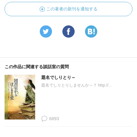
この著者の新刊を通知する
この作品に関連する談話室の質問
題名でしりとり～
題名でしりとりしませんか～？ http://...
6893