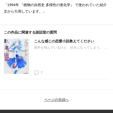
「1994年 『植物の自然史 多様性の進化学』 で使われていた紹介
文から引用しています。」
この作品に関連する談話室の質問
こんな感じの恋愛小説教えてください
相手を憎んでいるけど、好きになってしまう。 ...
7
ページの先頭へ