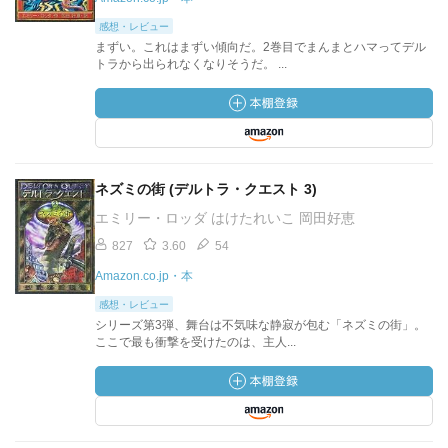
感想・レビュー
まずい。これはまずい傾向だ。2巻目でまんまとハマってデル
トラから出られなくなりそうだ。 ...
ネズミの街 (デルトラ・クエスト 3)
エミリー・ロッダ はけたれいこ 岡田好恵
827
3.60
54
Amazon.co.jp・本
感想・レビュー
シリーズ第3弾、舞台は不気味な静寂が包む「ネズミの街」。
ここで最も衝撃を受けたのは、主人...