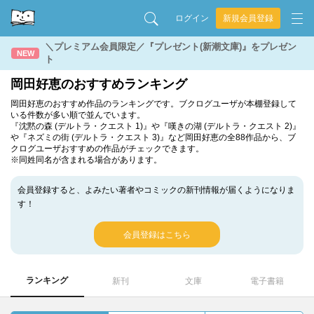
ログイン
新規会員登録
＼プレミアム会員限定／『プレゼント(新潮文庫)』をプレゼン
NEW
ト
岡田好恵のおすすめランキング
岡田好恵のおすすめ作品のランキングです。ブクログユーザが本棚登録して
いる件数が多い順で並んでいます。
『沈黙の森 (デルトラ・クエスト 1)』や『嘆きの湖 (デルトラ・クエスト 2)』
や『ネズミの街 (デルトラ・クエスト 3)』など岡田好恵の全88作品から、ブ
クログユーザおすすめの作品がチェックできます。
※同姓同名が含まれる場合があります。
会員登録すると、よみたい著者やコミックの新刊情報が届くようになりま
す！
会員登録はこちら
ランキング
新刊
文庫
電子書籍