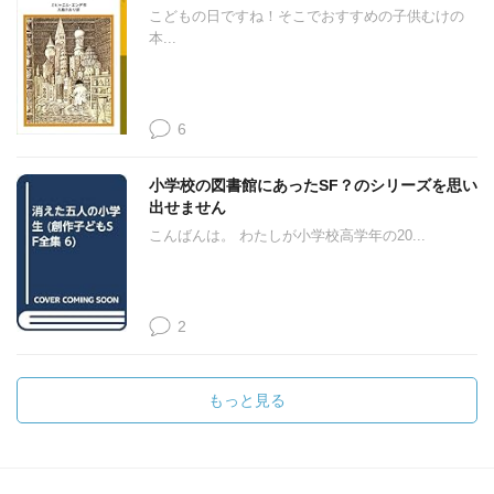
こどもの日ですね！そこでおすすめの子供むけの
本...
6
小学校の図書館にあったSF？のシリーズを思い
出せません
こんばんは。 わたしが小学校高学年の20...
2
もっと見る