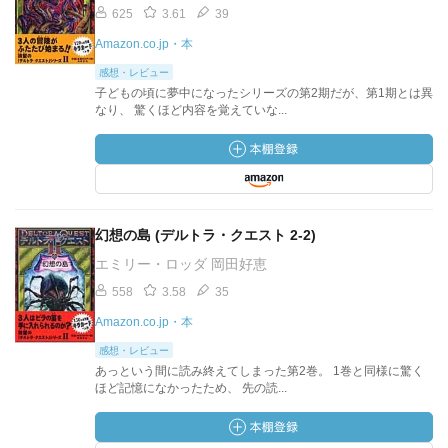
625
3.61
39
Amazon.co.jp・本
感想・レビュー
子どもの頃に夢中になったシリーズの第2期だが、第1期とは異
なり、 驚くほど内容を覚えていな...
幻想の島 (デルトラ・クエスト 2-2)
エミリー・ロッダ 岡田好恵
558
3.58
35
Amazon.co.jp・本
感想・レビュー
あっという間に読み終えてしまった第2巻。 1巻と同様に驚く
ほど記憶になかったため、 先の読...