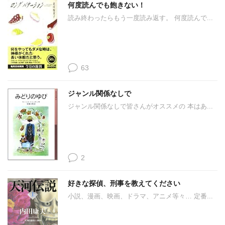
何度読んでも飽きない！
読み終わったらもう一度読み返す。 何度読んで...
63
ジャンル関係なしで
ジャンル関係なしで皆さんがオススメの 本はあ...
2
好きな探偵、刑事を教えてください
小説、漫画、映画、ドラマ、アニメ等々… 定番...