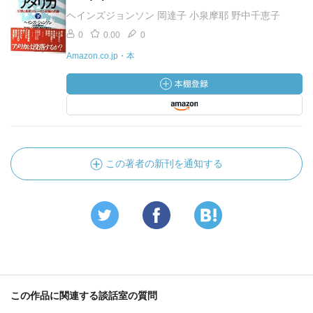
ヘインズジョンソン 岡達子 小泉摩耶 野中千恵子
0
0.00
0
Amazon.co.jp・本
この著者の新刊を通知する
この作品に関連する談話室の質問