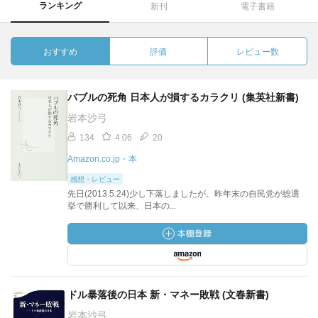
ランキング
新刊
電子書籍
おすすめ
評価
レビュー数
バブルの死角 日本人が損するカラクリ (集英社新書)
岩本沙弓
134
4.06
20
Amazon.co.jp・本
感想・レビュー
先日(2013.5.24)少し下落しましたが、昨年末の自民党が総選
挙で勝利して以来、日本の...
ドル暴落後の日本 新・マネー敗戦 (文春新書)
岩本沙弓