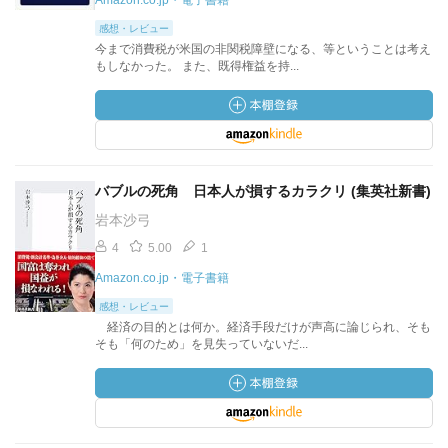
Amazon.co.jp・電子書籍
感想・レビュー
今まで消費税が米国の非関税障壁になる、等ということは考え
もしなかった。 また、既得権益を持...
バブルの死角 日本人が損するカラクリ (集英社新書)
岩本沙弓
4
5.00
1
Amazon.co.jp・電子書籍
感想・レビュー
経済の目的とは何か。経済手段だけが声高に論じられ、そも
そも「何のため」を見失っていないだ...