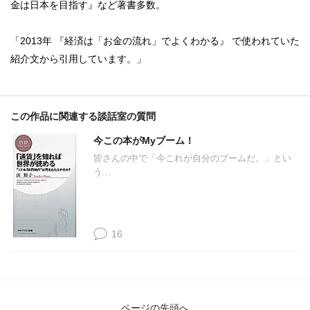
金は日本を目指す』など著書多数。
「2013年 『経済は「お金の流れ」でよくわかる』 で使われていた
紹介文から引用しています。」
この作品に関連する談話室の質問
今この本がMyブーム！
皆さんの中で「今これが自分のブームだ。」とい
う...
16
ページの先頭へ