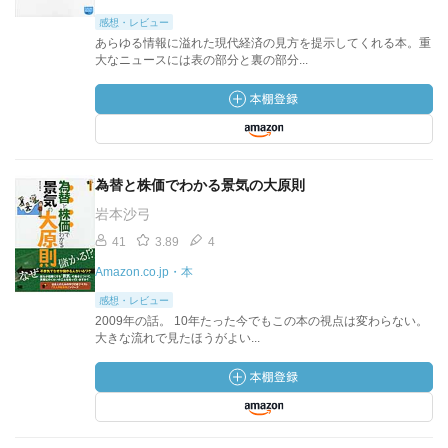
感想・レビュー
あらゆる情報に溢れた現代経済の見方を提示してくれる本。重
大なニュースには表の部分と裏の部分...
為替と株価でわかる景気の大原則
岩本沙弓
41
3.89
4
Amazon.co.jp・本
感想・レビュー
2009年の話。 10年たった今でもこの本の視点は変わらない。
大きな流れで見たほうがよい...