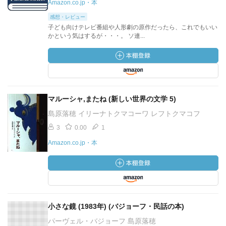
Amazon.co.jp・本
感想・レビュー
子ども向けテレビ番組や人形劇の原作だったら、これでもいい
かという気はするが・・・。 ソ連...
マルーシャ,またね (新しい世界の文学 5)
島原落穂 イリーナトクマコーワ レフトクマコフ
3
0.00
1
Amazon.co.jp・本
小さな鏡 (1983年) (バジョーフ・民話の本)
パーヴェル・バジョーフ 島原落穂