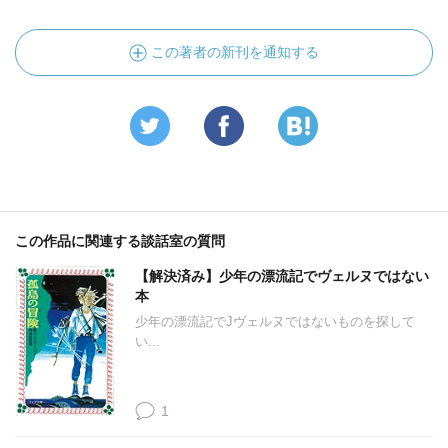
この著者の新刊を通知する
この作品に関連する談話室の質問
【解決済み】少年の漂流記でヴェルヌではない
本
少年の漂流記でJヴェルヌではないものを探して
い...
1