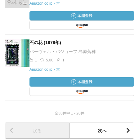
Amazon.co.jp・本
石の花 (1979年)
パーヴェル・バジョーフ 島原落穂
1
5.00
1
Amazon.co.jp・本
全30件中 1 - 20件
戻る
次へ