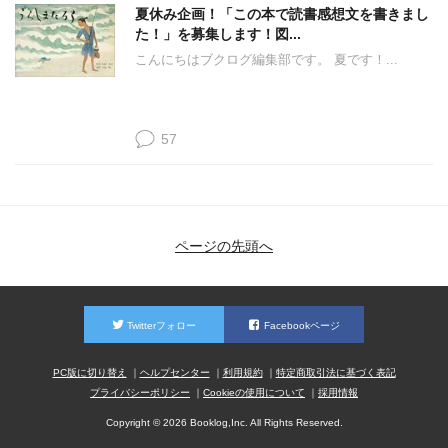
夏休み企画！「この本で読書感想文を書きまし
た！」を募集します！図...
こんにちはブクログ編集部です。 夏です！...
57
ページの先頭へ
Twitterフォロー
Facebookページ
PC版に切り替え
ヘルプセンター
利用規約
特定商取引法に基づく表記
プライバシーポリシー
Cookieの使用について
採用情報
Copyright © 2026 Booklog,Inc. All Rights Reserved.