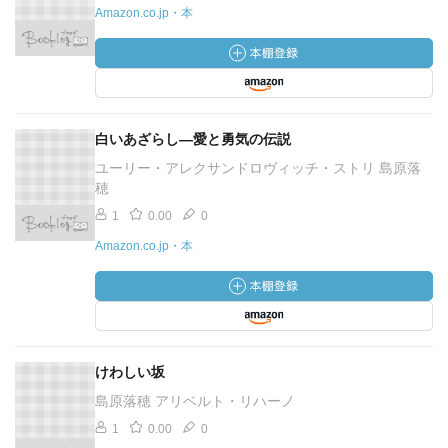
Amazon.co.jp・本
白いあざらし―愛と勇気の伝説
ユーリー・アレクサンドロヴィッチ・ストリ 島原落
穂
1
0.00
0
Amazon.co.jp・本
けわしい坂
島原落穂 アリベルト・リハーノ
1
0.00
0