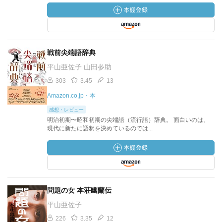
戦前尖端語辞典
平山亜佐子 山田参助
303
3.45
13
Amazon.co.jp・本
感想・レビュー
明治初期〜昭和初期の尖端語（流行語）辞典。 面白いのは、
現代に新たに語釈を決めているのでは...
問題の女 本荘幽蘭伝
平山亜佐子
226
3.35
12