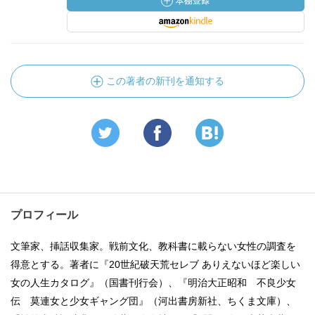
この著者の新刊を通知する
プロフィール
文筆家、挿話収集家。戦前文化、教科書に載らない女性の調査を
得意とする。著者に『20世紀破天荒セレブ ありえないほど楽しい
女の人生カタログ』（国書刊行会）、『明治大正昭和 不良少女
伝 莫連女と少女ギャング団』（河出書房新社、ちくま文庫）、