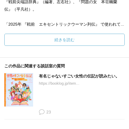
『戦前尖端語辞典』（編著、左右社）、『問題の女 本荘幽蘭
伝』（平凡社）。
「2025年 『戦前 エキセントリックウーマン列伝』 で使われて...
続きを読む
この作品に関連する談話室の質問
有名じゃないすごい女性の伝記が読みたい。
https://booklog.jp/item...
23