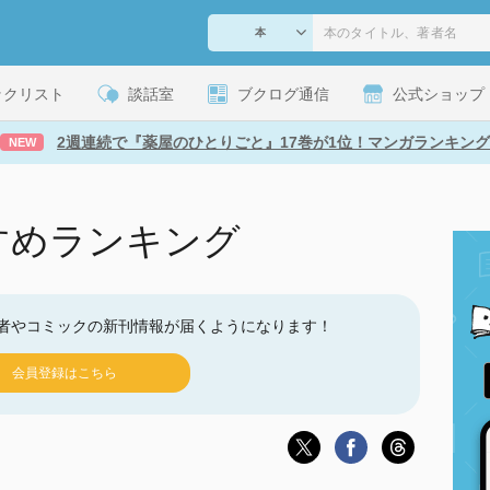
ックリスト
談話室
ブクログ通信
公式ショップ
2週連続で『薬屋のひとりごと』17巻が1位！マンガランキング
NEW
すめランキング
者やコミックの新刊情報が届くようになります！
会員登録はこちら