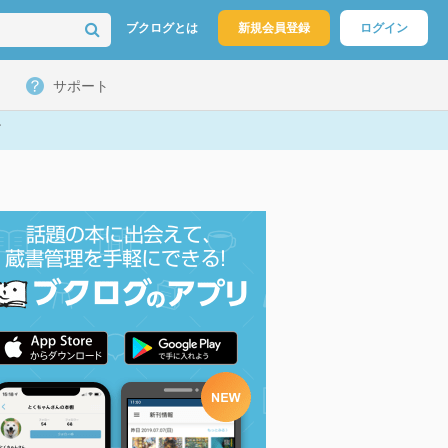
ブクログとは
新規会員登録
ログイン
サポート