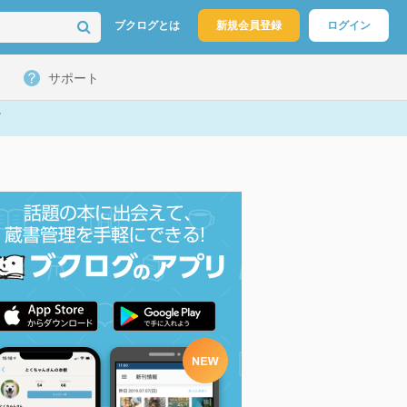
ブクログとは
新規会員登録
ログイン
サポート