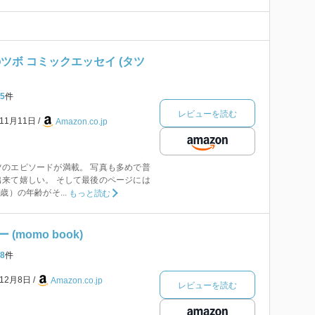
ツボ コミックエッセイ (タツ
5
件
レビューを読む
年11月11日
Amazon.co.jp
のエピソードが満載。 写真も多めで普
来て嬉しい。 そして最後のページには
歳）の年齢がそ...
もっと読む
momo book)
8
件
年12月8日
Amazon.co.jp
レビューを読む