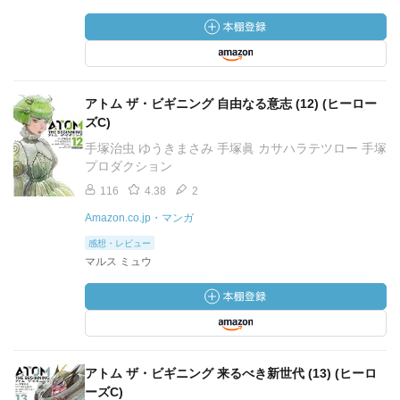
アトム ザ・ビギニング 自由なる意志 (12) (ヒーロー
ズC)
手塚治虫 ゆうきまさみ 手塚眞 カサハラテツロー 手塚
プロダクション
116
4.38
2
Amazon.co.jp・マンガ
感想・レビュー
マルス ミュウ
アトム ザ・ビギニング 来るべき新世代 (13) (ヒーロ
ーズC)