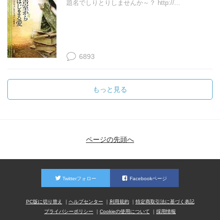
題名でしりとりしませんか～？ http://...
6893
もっと見る
ページの先頭へ
Twitterフォロー
Facebookページ
PC版に切り替え
ヘルプセンター
利用規約
特定商取引法に基づく表記
プライバシーポリシー
Cookieの使用について
採用情報