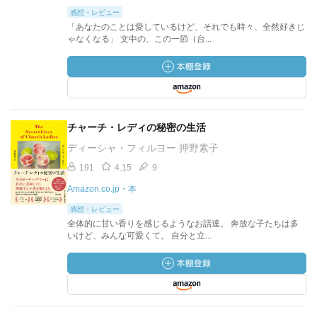
感想・レビュー
「あなたのことは愛しているけど、それでも時々、全然好きじ
ゃなくなる」 文中の、この一節（台...
チャーチ・レディの秘密の生活
ディーシャ・フィルヨー 押野素子
191
4.15
9
Amazon.co.jp・本
感想・レビュー
全体的に甘い香りを感じるようなお話達。 奔放な子たちは多
いけど、みんな可愛くて。 自分と立...