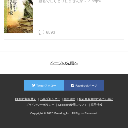
題名でしりとりしませんか～？ http://...
6893
ページの先頭へ
Twitterフォロー
Facebookページ
PC版に切り替え
ヘルプセンター
利用規約
特定商取引法に基づく表記
プライバシーポリシー
Cookieの使用について
採用情報
Copyright © 2026 Booklog,Inc. All Rights Reserved.