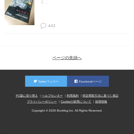
く...
443
ページの先頭へ
Twitterフォロー
Facebookページ
PC版に切り替え
ヘルプセンター
利用規約
特定商取引法に基づく表記
プライバシーポリシー
Cookieの使用について
採用情報
Copyright © 2026 Booklog,Inc. All Rights Reserved.