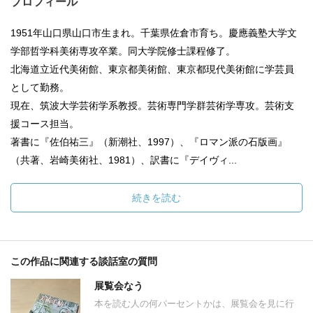
プロフィール
1951年山口県山口市生まれ。千葉県佐倉市育ち。慶應義塾大学文
学部哲学科美術専攻卒業。同大学院修士課程修了。
北海道立近代美術館、東京都美術館、東京都現代美術館に学芸員
として勤務。
現在、筑波大学芸術学系教授。芸術専門学群芸術学専攻。芸術支
援コース担当。
著書に『佐伯祐三』（新潮社、1997）、『ロマン派の石版画』
（共著、岩崎美術社、1981）、訳書に『デイヴィ...
続きを読む
この作品に関連する談話室の質問
展覧会なう
本を読む人の何パーセントかは、展覧会を見に行