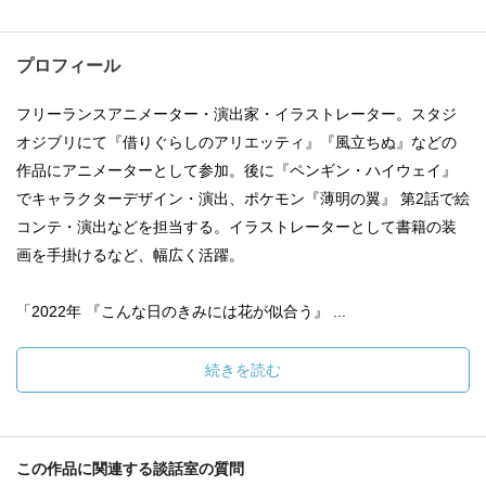
プロフィール
フリーランスアニメーター・演出家・イラストレーター。スタジ
オジブリにて『借りぐらしのアリエッティ』『風立ちぬ』などの
作品にアニメーターとして参加。後に『ペンギン・ハイウェイ』
でキャラクターデザイン・演出、ポケモン『薄明の翼』 第2話で絵
コンテ・演出などを担当する。イラストレーターとして書籍の装
画を手掛けるなど、幅広く活躍。
「2022年 『こんな日のきみには花が似合う』 ...
続きを読む
この作品に関連する談話室の質問