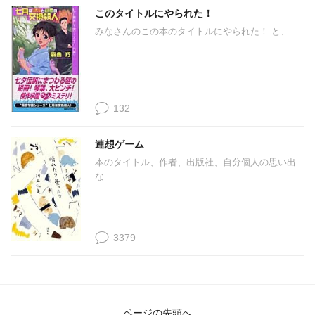
このタイトルにやられた！
みなさんのこの本のタイトルにやられた！ と、...
132
連想ゲーム
本のタイトル、作者、出版社、自分個人の思い出
な...
3379
ページの先頭へ