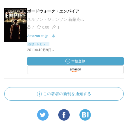
ボードウォーク・エンパイア
ネルソン・ジョンソン 新藤克己
7
0.00
1
Amazon.co.jp・本
感想・レビュー
2011年10月9日～
この著者の新刊を通知する