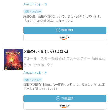
Amazon.co.jp・本
感想・レビュー
惑星や星、彗星や隕石について、詳しく紹介されています。
『めくりしかけえほん』になってい...
火山のしくみ (しかけえほん)
フルール・スター 新藤克己 フルールスター 新藤克己
13
3.00
1
Amazon.co.jp・本
感想・レビュー
[墨田区図書館] 以前にも一度借りた時には、読まないうちに期
日が来て返してしまいまし...