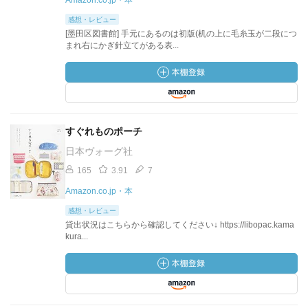
Amazon.co.jp・本
感想・レビュー
[墨田区図書館] 手元にあるのは初版(机の上に毛糸玉が二段につ
まれ右にかぎ針立てがある表...
すぐれものポーチ
日本ヴォーグ社
165
3.91
7
Amazon.co.jp・本
感想・レビュー
貸出状況はこちらから確認してください↓ https://libopac.kama
kura...