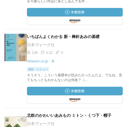
を可愛らしい作品に落とし込んでる作...
いちばんよくわかる 新・棒針あみの基礎
日本ヴォーグ社
138
4.22
3
Amazon.co.jp・本
感想・レビュー
そうそう、こういう基礎本が読みたかったんだよ。でもね、見
てもちっともわかんないのは何故？（...
北欧のかわいいあみもの ミトン・くつ下・帽子
日本ヴォーグ社