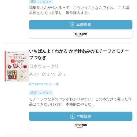
感想・レビュー
編集長さんが代わるって、こういうことなんですね。 この編
集長さんでいる限り、毎号購入する...
いちばんよくわかる かぎ針あみのモチーフとモチー
フつなぎ
日本ヴォーグ社
98
4.29
4
Amazon.co.jp・本
感想・レビュー
モチーフつなぎのコツがわかりやすい。この本だけで凝った作
品はできないけれど、本格的にやるな...