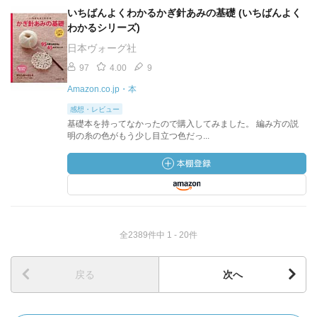
いちばんよくわかるかぎ針あみの基礎 (いちばんよく
わかるシリーズ)
日本ヴォーグ社
97
4.00
9
Amazon.co.jp・本
感想・レビュー
基礎本を持ってなかったので購入してみました。 編み方の説
明の糸の色がもう少し目立つ色だっ...
全2389件中 1 - 20件
戻る
次へ