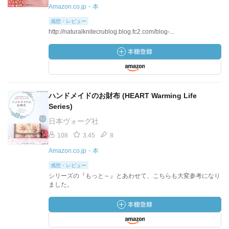
Amazon.co.jp・本
感想・レビュー
http://naturalknitecrublog.blog.fc2.com/blog-...
ハンドメイドのお財布 (HEART Warming Life
Series)
日本ヴォーグ社
108
3.45
8
Amazon.co.jp・本
感想・レビュー
シリーズの『もっと～』とあわせて、こちらも大変参考になり
ました。