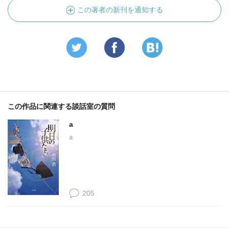
この著者の新刊を通知する
この作品に関連する談話室の質問
a
a
205