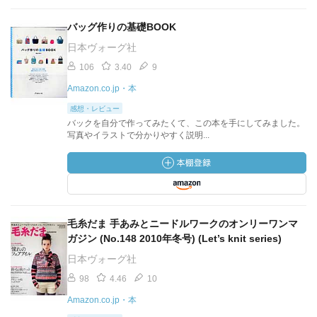
バッグ作りの基礎BOOK
日本ヴォーグ社
106
3.40
9
Amazon.co.jp・本
感想・レビュー
バックを自分で作ってみたくて、この本を手にしてみました。
写真やイラストで分かりやすく説明...
毛糸だま 手あみとニードルワークのオンリーワンマ
ガジン (No.148 2010年冬号) (Let’s knit series)
日本ヴォーグ社
98
4.46
10
Amazon.co.jp・本