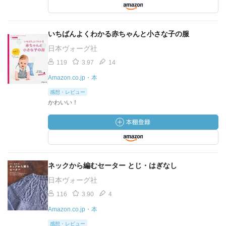
いちばんよくわかる赤ちゃんと小さな子の服
日本ヴォーグ社
119
3.97
14
Amazon.co.jp・本
感想・レビュー
かわいい！
ネックから編むセーター とじ・はぎなし
日本ヴォーグ社
116
3.90
4
Amazon.co.jp・本
感想・レビュー