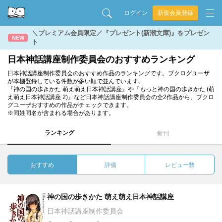
ログイン
新規会員登録
＼プレミアム会員限定／『プレゼント(新潮文庫)』をプレゼン
NEW
ト
日本神話講座制作委員会のおすすめランキング
日本神話講座制作委員会のおすすめ作品のランキングです。ブクログユーザ
が本棚登録している件数が多い順で並んでいます。
『神の国の歩きかた 萌え萌え日本神話講座』や『もっと神の国の歩きかた (萌
え萌え日本神話講座 2)』など日本神話講座制作委員会の全2作品から、ブクロ
グユーザおすすめの作品がチェックできます。
※同姓同名が含まれる場合があります。
ランキング
新刊
おすすめ
評価
レビュー数
神の国の歩きかた 萌え萌え日本神話講座
日本神話講座制作委員会