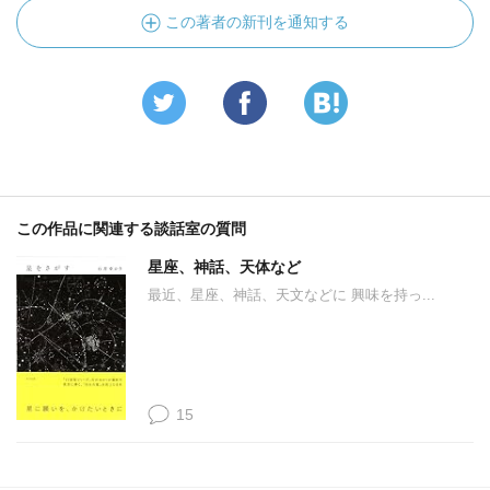
この著者の新刊を通知する
この作品に関連する談話室の質問
星座、神話、天体など
最近、星座、神話、天文などに 興味を持っ...
15