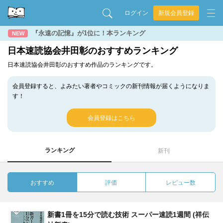
ログイン
新規会員登録
『永遠の記憶』が1位に！本ランキング
NEW
日本速読協会井田彰のおすすめランキング
日本速読協会井田彰のおすすめ作品のランキングです。
会員登録すると、よみたい著者やコミックの新刊情報が届くようになりま
す！
会員登録はこちら
ランキング
新刊
おすすめ
評価
レビュー数
新書1冊を15分で読む技術 スーパー速読1週間 (祥伝