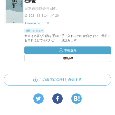
社新書)
日本速読協会井田彰
192
3.14
20
Amazon.co.jp・本
感想・レビュー
新書は必要な知識を手軽に手に入れるのに都合がよい。量的に
もそれほどでもないが、一旦読み出す...
この著者の新刊を通知する