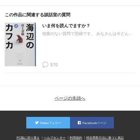
この作品に関連する談話室の質問
いま何を読んでますか？
他愛のない質問で恐縮です。 みなさんは今どん...
570
ページの先頭へ
Twitterフォロー
Facebookページ
PC版に切り替え
ヘルプセンター
利用規約
特定商取引法に基づく表記