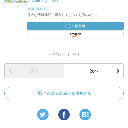
Amazon.co.jp・雑誌
感想・レビュー
身近な情報満載！購入してじっくり読みたい。
全3587件中 1 - 20件
戻る
次へ
この著者の新刊を通知する