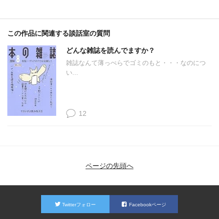
この作品に関連する談話室の質問
どんな雑誌を読んでますか？
雑誌なんて薄っぺらでゴミのもと・・・なのにつ
い...
12
ページの先頭へ
Twitterフォロー
Facebookページ