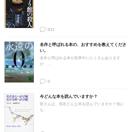
931
名作と呼ばれる本の、おすすめを教えてくださ
い。
名作と呼ばれる本が世界中にたくさんあります
が、...
9
今どんな本を読んでいますか？
皆さんは、現在どんな本を読んでいますか？気に
な...