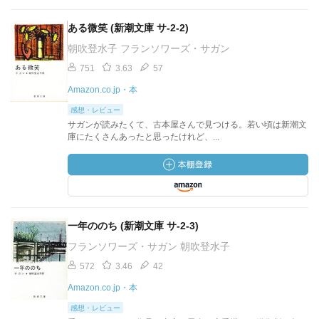
ある微笑 (新潮文庫 サ-2-2)
朝吹登水子 フランソワーズ・サガン
751
3.63
57
Amazon.co.jp・本
感想・レビュー
サガンが読みたくて、古本屋さんで見つける。若い頃は新潮文
庫にたくさんあったと思ったけれど、...
一年ののち (新潮文庫 サ-2-3)
フランソワーズ・サガン 朝吹登水子
572
3.46
42
Amazon.co.jp・本
感想・レビュー