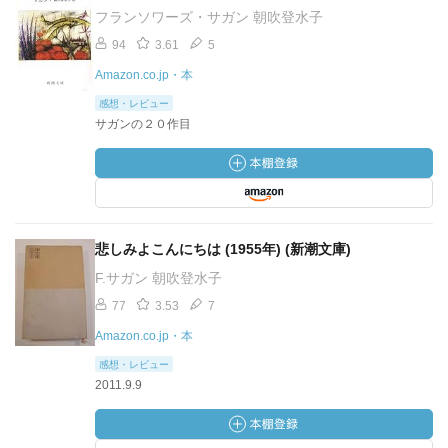
フランソワーズ・サガン 朝吹登水子
94
3.61
5
Amazon.co.jp・本
感想・レビュー
サガンの２０作目
悲しみよこんにちは (1955年) (新潮文庫)
F.サガン 朝吹登水子
77
3.53
7
Amazon.co.jp・本
感想・レビュー
2011.9.9