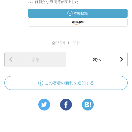
ルには新たな 疑問符が浮上した。「...
全96件中 1 - 20件
戻る
次へ
この著者の新刊を通知する