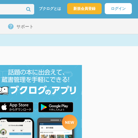
ブクログとは
新規会員登録
ログイン
サポート