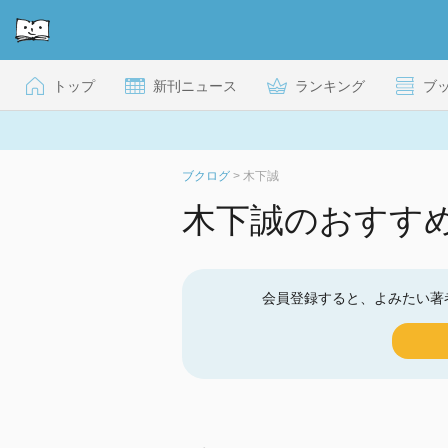
トップ
新刊ニュース
ランキング
ブ
ブクログ
>
木下誠
木下誠のおすす
会員登録すると、よみたい著