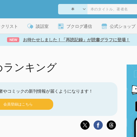
ックリスト
談話室
ブクログ通信
公式ショップ
お待たせしました！「再読記録」が読書グラフに登場！
NEW
めランキング
者やコミックの新刊情報が届くようになります！
会員登録はこちら