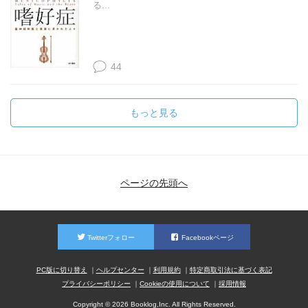
る...
44
もっと見る
ページの先頭へ
Twitterフォロー
Facebookページ
PC版に切り替え
ヘルプセンター
利用規約
特定商取引法に基づく表記
プライバシーポリシー
Cookieの使用について
採用情報
Copyright © 2026 Booklog,Inc. All Rights Reserved.