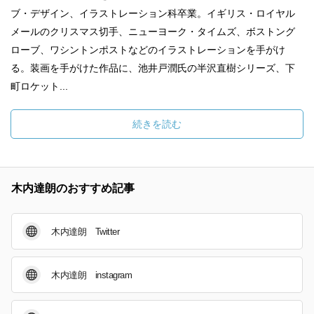
ブ・デザイン、イラストレーション科卒業。イギリス・ロイヤル
メールのクリスマス切手、ニューヨーク・タイムズ、ボストング
ローブ、ワシントンポストなどのイラストレーションを手がけ
る。装画を手がけた作品に、池井戸潤氏の半沢直樹シリーズ、下
町ロケット...
続きを読む
木内達朗のおすすめ記事
木内達朗 Twitter
木内達朗 instagram