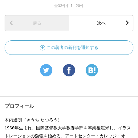
全33件中 1 - 20件
戻る
次へ
この著者の新刊を通知する
プロフィール
木内達朗（きうち たつろう）
1966年生まれ。国際基督教大学教養学部を卒業後渡米し、イラス
トレーションの勉強を始める。アートセンター・カレッジ・オ