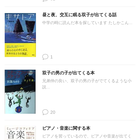
昼と夜、交互に眠る双子が出てくる話
中学の時に読んだ本を探しています たしかこん...
1
双子の男の子が出てくる本
兄弟仲の良い、双子の男の子がでてくるような小
説...
20
ピアノ・音楽に関する本
ピアノを習っているので、ピアノや音楽が出てく