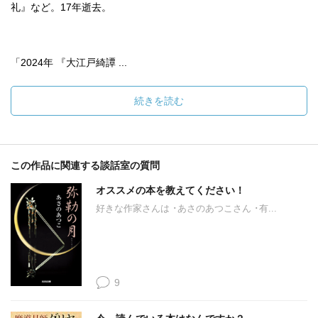
礼』など。17年逝去。
「2024年 『大江戸綺譚 ...
続きを読む
この作品に関連する談話室の質問
オススメの本を教えてください！
好きな作家さんは ･あさのあつこさん ･有...
9