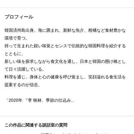
プロフィール
韓国済州島出身。海に囲まれ、新鮮な魚介、柑橘など食材豊かな
環境で育つ。
持って生まれた鋭い味覚とセンスで伝統的な韓国料理を紹介する
とともに、
新しい味を探求しながら食文化を通し、日本と韓国の懸け橋とし
て日々活躍している。
料理を通じ、身体と心の健康を呼び覚まし、笑顔溢れる食生活を
提案するのが信念。
「2020年 『李 映林、季節の仕込み...
この作品に関連する談話室の質問