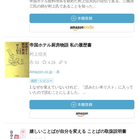
帝国ホテル総料理長を勤めた村上信夫氏の自伝である。三國清
三氏の師が村上氏であることを知った...
帝国ホテル厨房物語 私の履歴書
村上信夫
53
4.28
9
Amazon.co.jp・本
感想・レビュー
1.なぜか覚えていないけれど、「読みたい本リスト」に入って
いたので読むことにしました。 ...
嬉しいことばが自分を変える ことばの取扱説明書