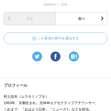
全66件中 1 - 20件
戻る
次へ
この著者の新刊を通知する
プロフィール
村上信夫（ムラカミノブオ）
1953年、京都生まれ。元NHKエグゼクティブアナウンサー。
これまで、『おはよう日本』『ニュース7』などを担当。