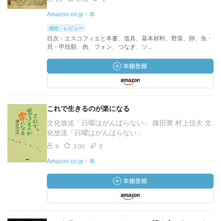
Amazon.co.jp・本
感想・レビュー
目次：エスコフィエと本書、道具、基本材料、野菜、卵、魚・
貝・甲殻類、肉、フォン、つなぎ、ソ...
これで生きるのが楽になる
文化放送「日曜はがんばらない」 鎌田實 村上信夫 文
化放送「日曜はがんばらない」
9
3.00
0
Amazon.co.jp・本