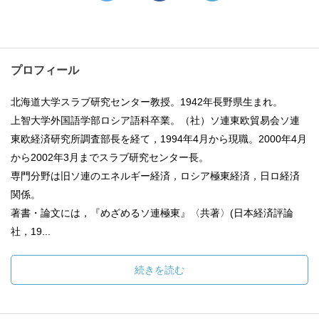
プロフィール
北海道大学スラブ研究センター教授。1942年長野県生まれ。
上智大学外国語学部ロシア語科卒業。（社）ソ連東欧貿易会ソ連
東欧経済研究所調査部長を経て，1994年4月から現職。2000年4月
から2002年3月までスラブ研究センター長。
専門分野は旧ソ連のエネルギー経済，ロシア極東経済，日ロ経済
関係。
著書・論文には，『めざめるソ連極東』〈共著〉(日本経済評論
社，19...
続きを読む