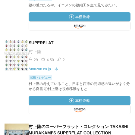
銀の魅力たるや。イエメンの銀細工を生で見てみたい。
SUPERFLAT
村上隆
29
4.50
2
Amazon.co.jp・本
感想・レビュー
村上隆の考えていること、日本と西洋の芸術感の違いがよく分
かる良書 ①村上隆は視点移動をもと...
村上隆のスーパーフラット・コレクション TAKASHI
MURAKAMI’S SUPERFLAT COLLECTION