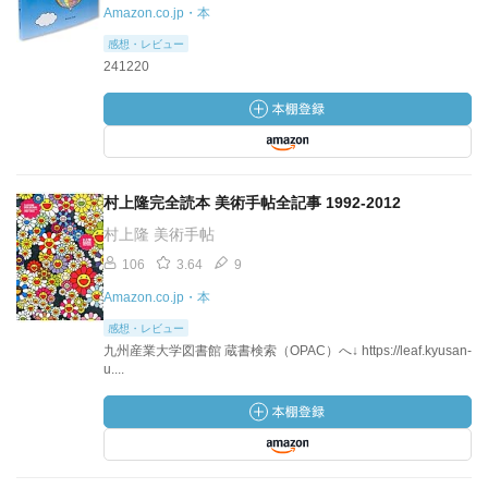
Amazon.co.jp・本
感想・レビュー
241220
村上隆完全読本 美術手帖全記事 1992-2012
村上隆 美術手帖
106
3.64
9
Amazon.co.jp・本
感想・レビュー
九州産業大学図書館 蔵書検索（OPAC）へ↓ https://leaf.kyusan-
u....