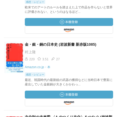
感想・レビュー
欧米でのアートのルールを踏まえた上で作品を作らないと世界
に評価されない、というのはなるほど...
金・銀・銅の日本史 (岩波新書 新赤版1085)
村上隆
220
3.51
27
Amazon.co.jp・本
感想・レビュー
最近、戦国時代の最新鋭の武器の獲得などに当時日本で豊富に
産出していた金銀銅が大きくかかわっ...