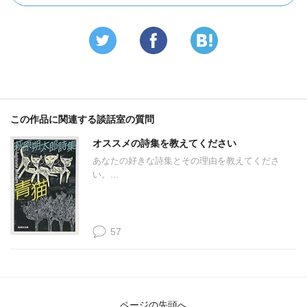
この作品に関連する談話室の質問
オススメの詩集を教えてください
あなたの好きな詩集とその理由を教えてくださ
い。...
57
ページの先頭へ