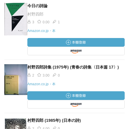
今日の詩論
村野四郎
3
0.00
1
Amazon.co.jp・本
村野四郎詩集 (1975年) (青春の詩集〈日本篇 17〉)
2
3.00
0
Amazon.co.jp・本
村野四郎 (1985年) (日本の詩)
2
4.00
0