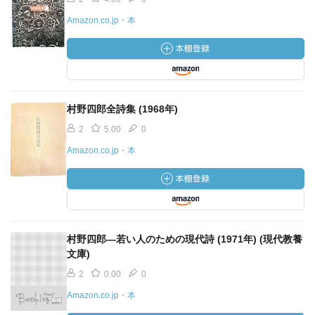
Amazon.co.jp・本
村野四郎全詩集 (1968年)
2
5.00
0
Amazon.co.jp・本
村野四郎―若い人のための現代詩 (1971年) (現代教養
文庫)
2
0.00
0
Amazon.co.jp・本