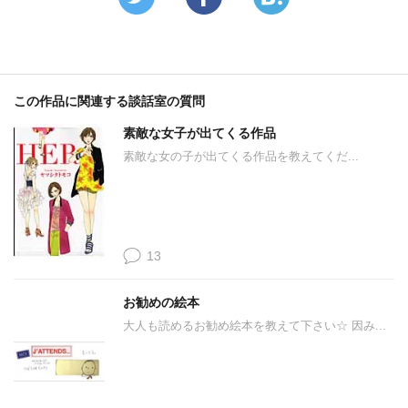
この作品に関連する談話室の質問
素敵な女子が出てくる作品
素敵な女の子が出てくる作品を教えてくだ...
13
お勧めの絵本
大人も読めるお勧め絵本を教えて下さい☆ 因み...