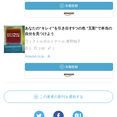
あなたの“キレイ”を引き出す5つの色 “五彩”で本当の
自分を見つけよう
ヴィクトルポルトナール 東野純子
3
3.00
1
Amazon.co.jp・本
この著者の新刊を通知する