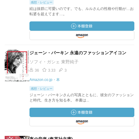
感想・レビュー
絵は抜群に可愛いのです。でも、ルルさんの性格や行動が…お
転婆を超えてます…。
ジェーン・バーキン 永遠のファッションアイコン
ソフィ・ガシェ 東野純子
36
3.33
3
Amazon.co.jp・本
感想・レビュー
ジェーン・バーキンさんの写真とともに、彼女のファッション
と時代、生き方を知る本。 本書は...