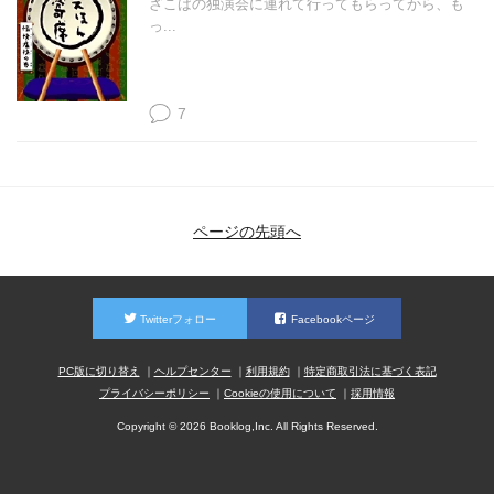
ざこばの独演会に連れて行ってもらってから、も
っ...
7
ページの先頭へ
Twitterフォロー
Facebookページ
PC版に切り替え
ヘルプセンター
利用規約
特定商取引法に基づく表記
プライバシーポリシー
Cookieの使用について
採用情報
Copyright © 2026 Booklog,Inc. All Rights Reserved.