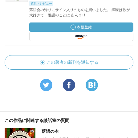
感想・レビュー
落語会の帰りにサイン入りのものを買いました。 師匠は歌が
大好きで、落語のことは あんまり...
この著者の新刊を通知する
この作品に関連する談話室の質問
落語の本