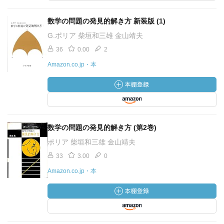
数学の問題の発見的解き方 新装版 (1)
G.ポリア 柴垣和三雄 金山靖夫
36
0.00
2
Amazon.co.jp・本
数学の問題の発見的解き方 (第2巻)
ポリア 柴垣和三雄 金山靖夫
33
3.00
0
Amazon.co.jp・本