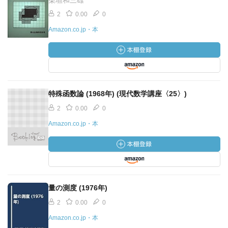
柴垣和三雄
2
0.00
0
Amazon.co.jp・本
特殊函数論 (1968年) (現代数学講座〈25〉)
2
0.00
0
Amazon.co.jp・本
量の測度 (1976年)
2
0.00
0
Amazon.co.jp・本