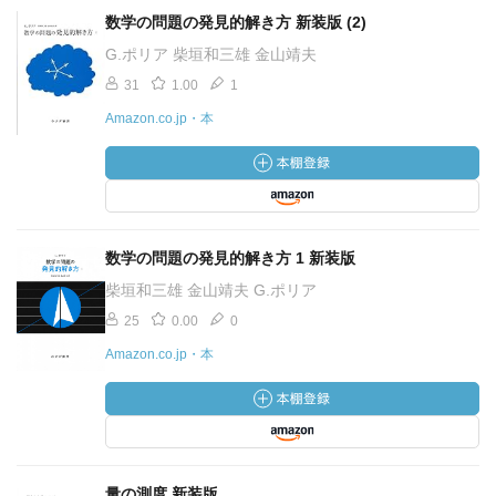
数学の問題の発見的解き方 新装版 (2)
G.ポリア 柴垣和三雄 金山靖夫
31
1.00
1
Amazon.co.jp・本
数学の問題の発見的解き方 1 新装版
柴垣和三雄 金山靖夫 G.ポリア
25
0.00
0
Amazon.co.jp・本
量の測度 新装版