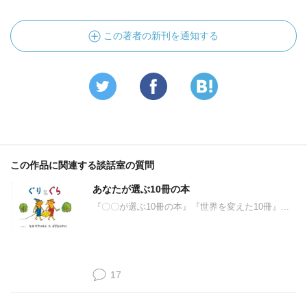
この著者の新刊を通知する
この作品に関連する談話室の質問
あなたが選ぶ10冊の本
『〇〇が選ぶ10冊の本』『世界を変えた10冊』...
17