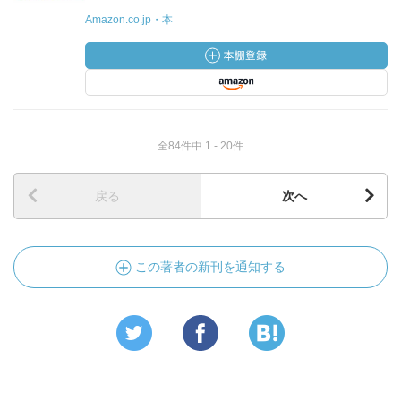
Amazon.co.jp・本
全84件中 1 - 20件
戻る
次へ
この著者の新刊を通知する