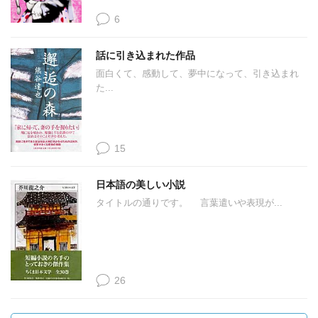
6
話に引き込まれた作品
面白くて、感動して、夢中になって、引き込まれ
た...
15
日本語の美しい小説
タイトルの通りです。 言葉遣いや表現が...
26