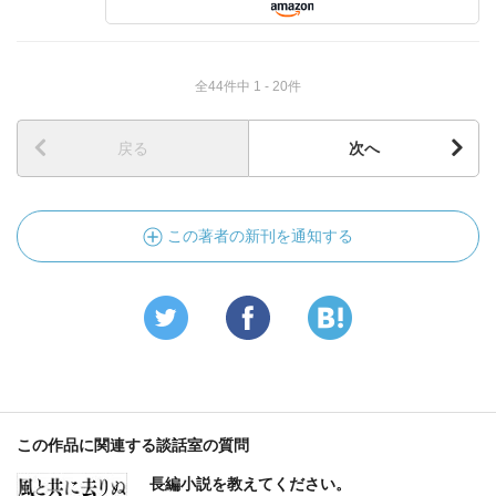
全44件中 1 - 20件
戻る
次へ
この著者の新刊を通知する
この作品に関連する談話室の質問
長編小説を教えてください。