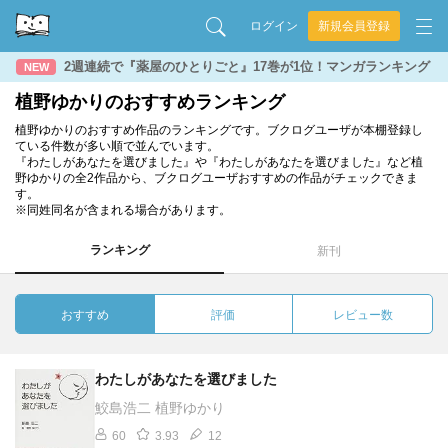
ログイン
新規会員登録
2週連続で『薬屋のひとりごと』17巻が1位！マンガランキング
NEW
植野ゆかりのおすすめランキング
植野ゆかりのおすすめ作品のランキングです。ブクログユーザが本棚登録し
ている件数が多い順で並んでいます。
『わたしがあなたを選びました』や『わたしがあなたを選びました』など植
野ゆかりの全2作品から、ブクログユーザおすすめの作品がチェックできま
す。
※同姓同名が含まれる場合があります。
ランキング
新刊
おすすめ
評価
レビュー数
わたしがあなたを選びました
鮫島浩二 植野ゆかり
60
3.93
12