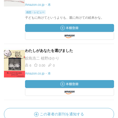
Amazon.co.jp・本
感想・レビュー
子どもに向けてというよりも、親に向けての絵本かな。
わたしがあなたを選びました
鮫島浩二 植野ゆかり
6
0.00
0
Amazon.co.jp・本
この著者の新刊を通知する