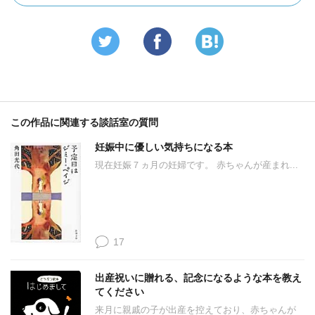
この作品に関連する談話室の質問
妊娠中に優しい気持ちになる本
現在妊娠７ヵ月の妊婦です。 赤ちゃんが産まれ...
17
出産祝いに贈れる、記念になるような本を教え
てください
来月に親戚の子が出産を控えており、赤ちゃんが