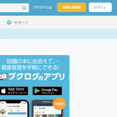
ブクログとは
新規会員登録
ログイン
サポート
ト