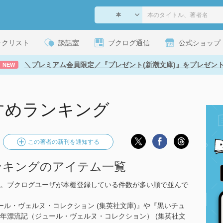
ックリスト
談話室
ブクログ通信
公式ショップ
＼プレミアム会員限定／『プレゼント(新潮文庫)』をプレゼン
NEW
すめランキング
この著者の新刊を通知する
ンキングのアイテム一覧
。ブクログユーザが本棚登録している件数が多い順で並んで
ール・ヴェルヌ・コレクション (集英社文庫)』や『黒いチュ
年漂流記（ジュール・ヴェルヌ・コレクション） (集英社文