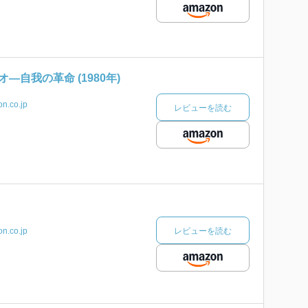
―自我の革命 (1980年)
n.co.jp
レビューを読む
レビューを読む
n.co.jp