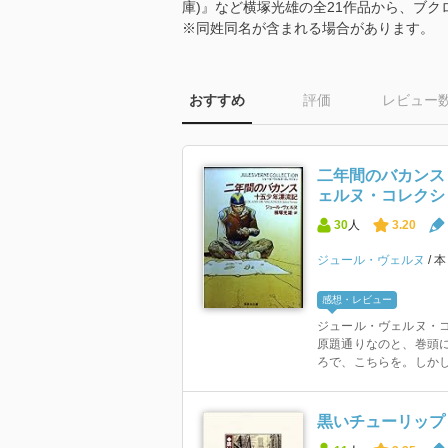
庫)』など横塚光雄の全21作品から、ブ
※同姓同名が含まれる場合があります。
おすすめ
評価
レビュー
二年間のバカンス
ェルヌ・コレクショ
30
人
3.20
ジュール・ヴェルヌ
感想・レビュー
ジュール・ヴェルヌ・
原題通りなのと、巻頭
ろで、こちらを。しかし
黒いチューリップ