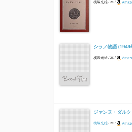
横塚光雄
本
Amazo
シラノ物語 (1949
横塚光雄
本
Amazo
ジァンヌ・ダルク (
横塚光雄
本
Amazo