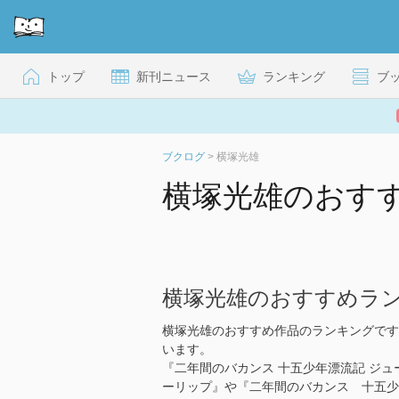
トップ
新刊ニュース
ランキング
ブ
ブクログ
>
横塚光雄
横塚光雄のおす
横塚光雄のおすすめラ
横塚光雄のおすすめ作品のランキングです
います。
『二年間のバカンス 十五少年漂流記 ジュ
ーリップ』や『二年間のバカンス 十五少