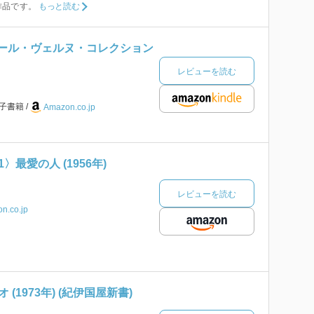
作品です。
もっと読む
ジュール・ヴェルヌ・コレクション
レビューを読む
子書籍
Amazon.co.jp
最愛の人 (1956年)
レビューを読む
n.co.jp
(1973年) (紀伊国屋新書)