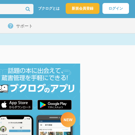
ブクログとは
新規会員登録
ログイン
サポート