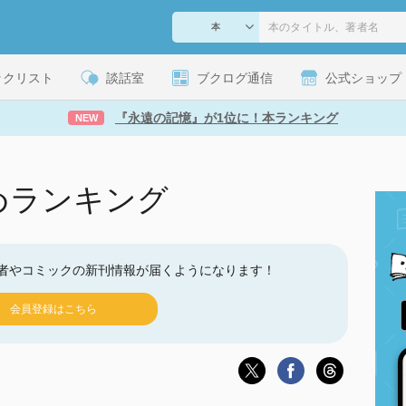
ックリスト
談話室
ブクログ通信
公式ショップ
『永遠の記憶』が1位に！本ランキング
NEW
めランキング
者やコミックの新刊情報が届くようになります！
会員登録はこちら