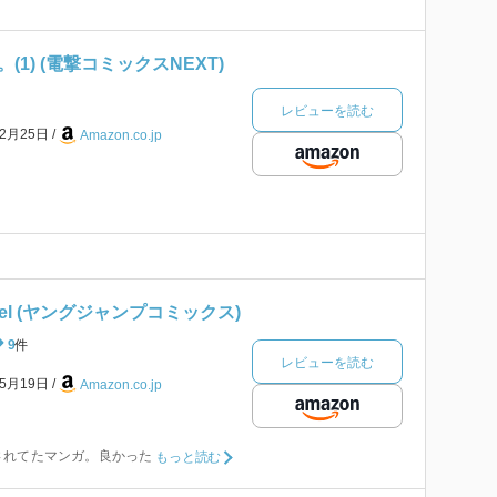
1) (電撃コミックスNEXT)
レビューを読む
年2月25日
Amazon.co.jp
Watzel (ヤングジャンプコミックス)
9
件
レビューを読む
年5月19日
Amazon.co.jp
されてたマンガ。良かった
もっと読む