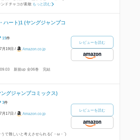
ランドチャコが素敵
もっと読む
イビル・ハート)1 (ヤングジャンプコ
15
件
レビューを読む
年7月19日
Amazon.co.jp
09.03 新規up 全06巻 完結
(ヤングジャンプコミックス)
3
件
レビューを読む
年7月17日
Amazon.co.jp
うで難しいと考えさせられる(´・ω・`)