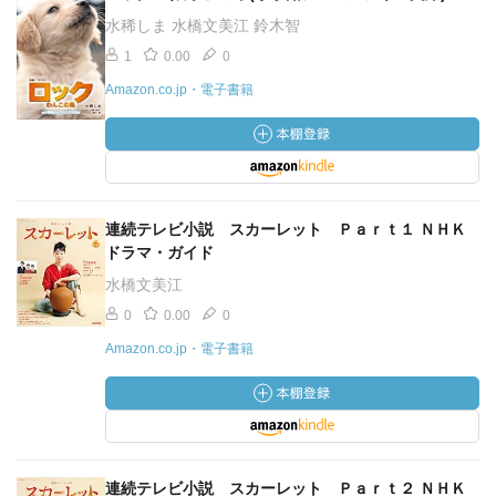
水稀しま 水橋文美江 鈴木智
1
0.00
0
Amazon.co.jp・電子書籍
連続テレビ小説 スカーレット Ｐａｒｔ１ ＮＨＫ
ドラマ・ガイド
水橋文美江
0
0.00
0
Amazon.co.jp・電子書籍
連続テレビ小説 スカーレット Ｐａｒｔ２ ＮＨＫ