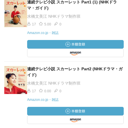
連続テレビ小説 スカーレット Part1 (1) (NHKドラ
マ・ガイド)
水橋文美江 NHKドラマ制作班
17
5.00
0
Amazon.co.jp・雑誌
連続テレビ小説 スカーレット Part2 (NHKドラマ・ガ
イド)
水橋文美江 NHKドラマ制作班
17
0.00
0
Amazon.co.jp・雑誌