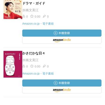
ドラマ・ガイド
水橋文美江
0
0.00
0
Amazon.co.jp・電子書籍
かさだかな日々
水橋文美江
0
0.00
0
Amazon.co.jp・電子書籍