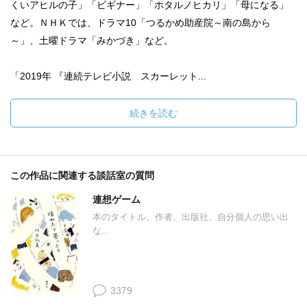
くいアヒルの子」「ビギナー」「ホタルノヒカリ」「母になる」
など。ＮＨＫでは、ドラマ10「つるかめ助産院～南の島から
～」、土曜ドラマ「みかづき」など。
「2019年 『連続テレビ小説 スカーレット...
続きを読む
この作品に関連する談話室の質問
連想ゲーム
本のタイトル、作者、出版社、自分個人の思い出
な...
3379