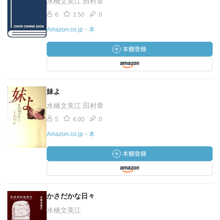
水橋文美江 田村章
6
3.50
0
Amazon.co.jp・本
妹よ
水橋文美江 田村章
5
4.00
0
Amazon.co.jp・本
かさだかな日々
水橋文美江