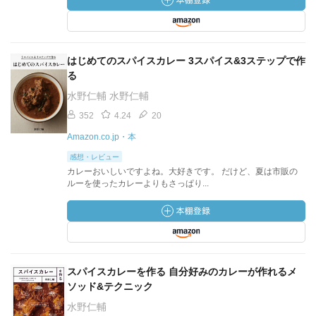
はじめてのスパイスカレー 3スパイス&3ステップで作
る
水野仁輔 水野仁輔
352
4.24
20
Amazon.co.jp・本
感想・レビュー
カレーおいしいですよね。大好きです。 だけど、夏は市販の
ルーを使ったカレーよりもさっぱり...
スパイスカレーを作る 自分好みのカレーが作れるメ
ソッド&テクニック
水野仁輔