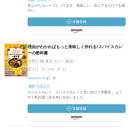
見ながらカレーつくってます。美味しい。読んでるだけでも面
白い。
理由がわかればもっと美味しく作れる!スパイスカレ
ーの教科書
水野仁輔 東京カリ～番長
171
3.89
11
Amazon.co.jp・本
感想・レビュー
スパイスカレー、スパイスカレーと言い続けて早数年。 よう
やく私の謎に迫る本に出会いました。...