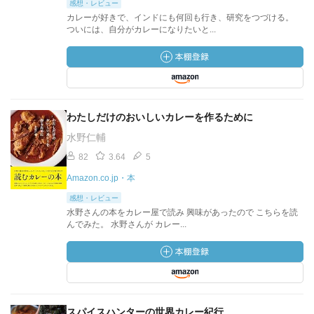
感想・レビュー
カレーが好きで、インドにも何回も行き、研究をつづける。
ついには、自分がカレーになりたいと...
わたしだけのおいしいカレーを作るために
水野仁輔
82
3.64
5
Amazon.co.jp・本
感想・レビュー
水野さんの本をカレー屋で読み 興味があったので こちらを読
んでみた。 水野さんが カレー...
スパイスハンターの世界カレー紀行