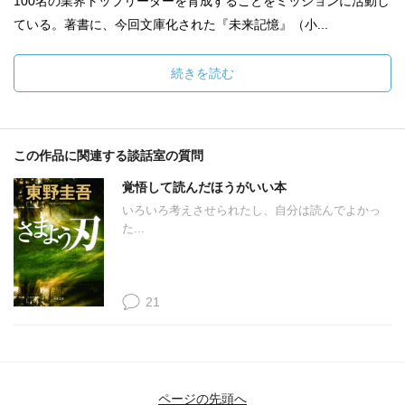
100名の業界トップリーダーを育成することをミッションに活動し
ている。著書に、今回文庫化された『未来記憶』（小...
続きを読む
この作品に関連する談話室の質問
覚悟して読んだほうがいい本
いろいろ考えさせられたし、自分は読んでよかっ
た...
21
ページの先頭へ