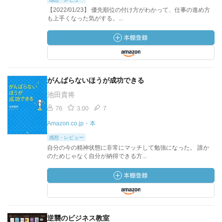
【2022/01/23】 優先順位の付け方がわかって、仕事の進め方
も上手くなった気がする。...
がんばらないほうが成功できる
池田貴将
76
3.00
7
Amazon.co.jp・本
感想・レビュー
自分の今の精神状態に非常にマッチして勉強になった。 誰か
のためじゃなく自分が納得できる方...
逆襲のビジネス教室