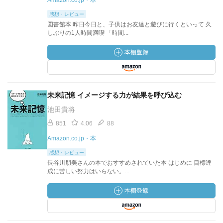
Amazon.co.jp・本
感想・レビュー
図書館本 昨日今日と、子供はお友達と遊びに行くといって 久
しぶりの1人時間満喫 「時間...
未来記憶 イメージする力が結果を呼び込む
池田貴将
851
4.06
88
Amazon.co.jp・本
感想・レビュー
長谷川朋美さんの本でおすすめされていた本 はじめに 目標達
成に苦しい努力はいらない。...