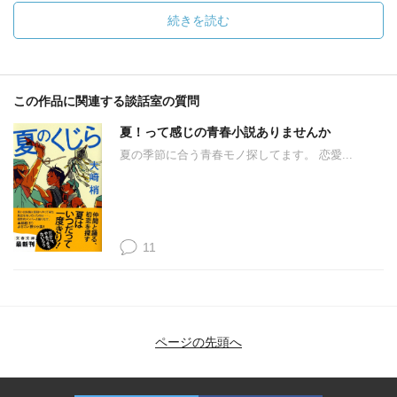
続きを読む
この作品に関連する談話室の質問
夏！って感じの青春小説ありませんか
夏の季節に合う青春モノ探してます。 恋愛...
11
ページの先頭へ