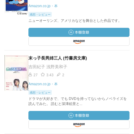
Amazon.co.jp・本
感想・レビュー
ニューオーリンズ、アメリカなどを舞台とした作品です。
末っ子長男姉三人 (竹書房文庫)
吉田紀子 浅野美和子
27
3.43
2
Amazon.co.jp・本
感想・レビュー
ドラマが大好きで、でも DVDを持ってないからノベライズを
読んでみた。 読むと深津絵里と...