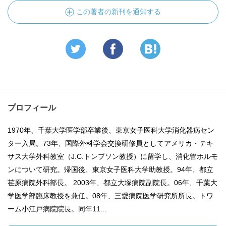
この著者の新刊を通知する
プロフィール
1970年、千葉大学医学部卒業後、東京女子医科大学消化器病セン
ター入局。73年、国際外科学会交換研修員としてアメリカ・テキ
サス大学外科教室（J.C.トンプソン教授）に留学し、消化管ホルモ
ンについて研究。帰国後、東京女子医科大学助教授。94年、都立
荏原病院外科部長。 2003年、都立大塚病院副院長。06年、千葉大
学医学部臨床教授を兼任。08年、三愛病院医学研究所所長。トワ
ーム小江戸病院院長。同年11...