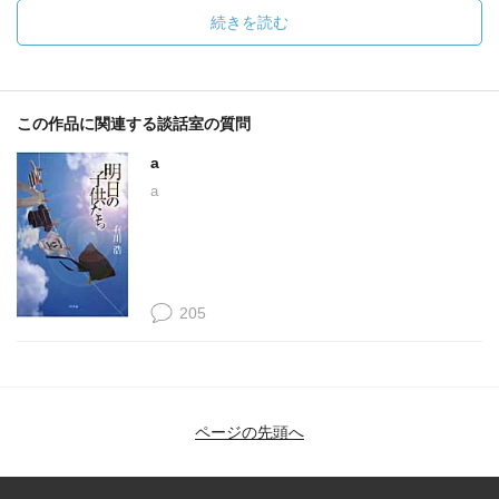
続きを読む
この作品に関連する談話室の質問
a
a
205
ページの先頭へ