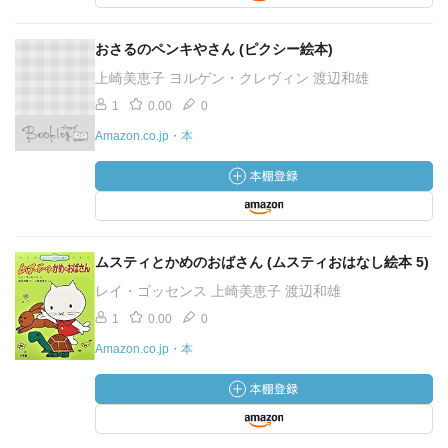
おさるのペンキやさん (ピクシー絵本)
上崎美恵子 ヨルゲン・クレヴィン 渡辺和雄
1
0.00
0
Amazon.co.jp・本
ムスティとかめのおばさん (ムスティおはなし絵本 5)
レイ・ゴッセンス 上崎美恵子 渡辺和雄
1
0.00
0
Amazon.co.jp・本