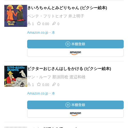
きいろちゃんとみどりちゃん (ピクシー絵本)
ベンテ・フリトヒオフ 井上明子
1
0.00
0
Amazon.co.jp・本
ビクターおじさんはしをかける (ピクシー絵本)
ヤン・ルーフ 那須田稔 渡辺和雄
1
0.00
0
Amazon.co.jp・本