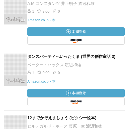
A.M.コンスタンツ 井上明子 渡辺和雄
1
3.00
0
Amazon.co.jp・本
ダンスパーティへいったくま (世界の創作童話 3)
ペーター・ハックス 渡辺和雄
1
0.00
0
Amazon.co.jp・本
12までかぞえましょう (ピクシー絵本)
ヒルデガルド・ボース 藤原一生 渡辺和雄