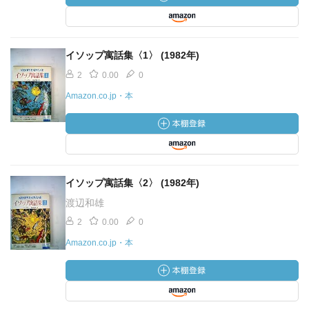
イソップ寓話集〈1〉 (1982年)
2
0.00
0
Amazon.co.jp・本
イソップ寓話集〈2〉 (1982年)
渡辺和雄
2
0.00
0
Amazon.co.jp・本