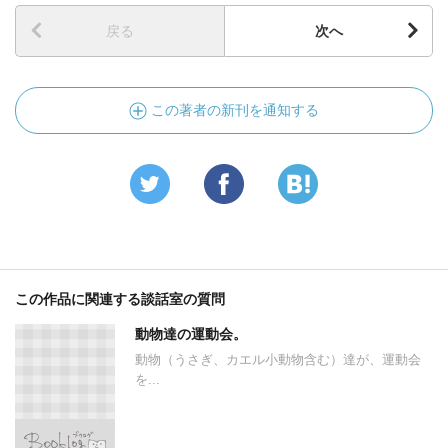
戻る
次へ
この著者の新刊を通知する
この作品に関連する談話室の質問
動物達の運動会。
動物（うさぎ、カエル小動物含む）達が、運動会
を...