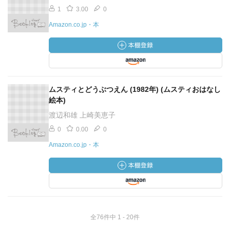
1
3.00
0
Amazon.co.jp・本
ムスティとどうぶつえん (1982年) (ムスティおはなし
絵本)
渡辺和雄 上崎美恵子
0
0.00
0
Amazon.co.jp・本
全76件中 1 - 20件