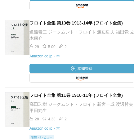
フロイト全集 第13巻 1913-14年 (フロイト全集)
道籏泰三 ジークムント・フロイト 渡辺哲夫 福田覚 立
木康介
29
5.00
2
Amazon.co.jp・本
フロイト全集 第11巻 1910-11年 (フロイト全集)
高田珠樹 ジークムント・フロイト 新宮一成 渡辺哲夫
甲田純生
28
4.33
2
Amazon.co.jp・本
感想・レビュー