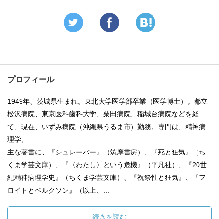
プロフィール
1949年、茨城県生まれ。東北大学医学部卒業（医学博士）。都立
松沢病院、東京医科歯科大学、栗田病院、稲城台病院などを経
て、現在、いずみ病院（沖縄県うるま市）勤務。専門は、精神病
理学。
主な著書に、『シュレーバー』（筑摩書房）、『死と狂気』（ち
くま学芸文庫）、『〈わたし〉という危機』（平凡社）、『20世
紀精神病理学史』（ちくま学芸文庫）、『祝祭性と狂気』、『フ
ロイトとベルクソン』（以上、...
続きを読む