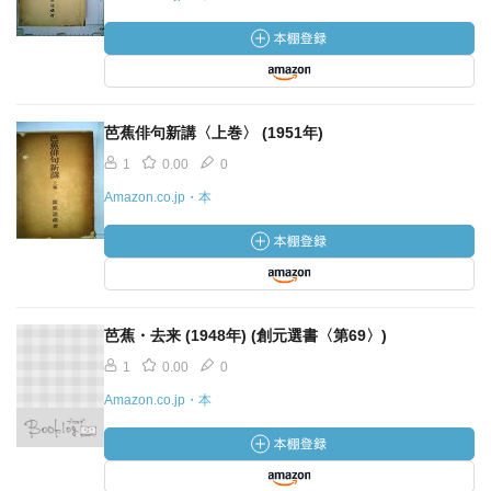
芭蕉俳句新講〈上巻〉 (1951年)
1
0.00
0
Amazon.co.jp・本
芭蕉・去来 (1948年) (創元選書〈第69〉)
1
0.00
0
Amazon.co.jp・本