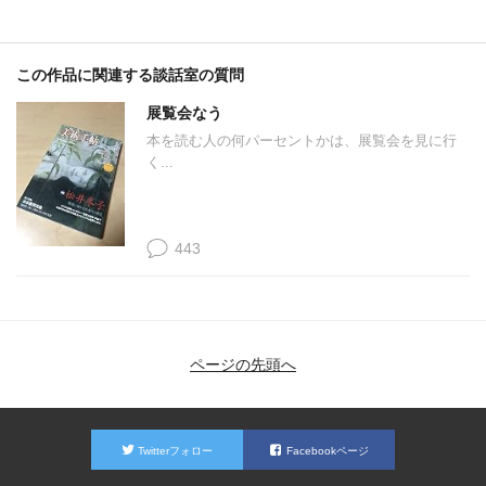
この作品に関連する談話室の質問
展覧会なう
本を読む人の何パーセントかは、展覧会を見に行
く...
443
ページの先頭へ
Twitterフォロー
Facebookページ