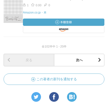
1
0.00
0
Amazon.co.jp・本
全102件中 1 - 20件
戻る
次へ
この著者の新刊を通知する