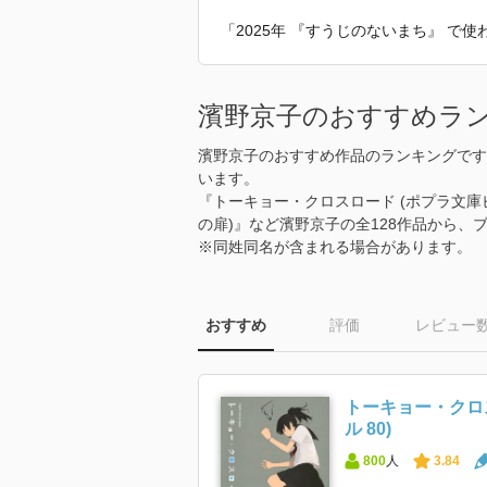
「2025年 『すうじのないまち』 で
濱野京子のおすすめラ
濱野京子のおすすめ作品のランキングです
います。
『トーキョー・クロスロード (ポプラ文庫ピュ
の扉)』など濱野京子の全128作品から
※同姓同名が含まれる場合があります。
おすすめ
評価
レビュー
トーキョー・クロ
ル 80)
800
人
3.84