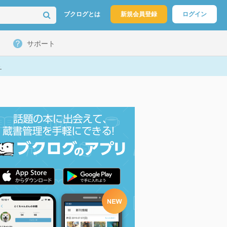
ブクログとは
新規会員登録
ログイン
サポート
ト