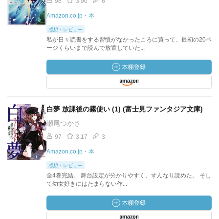
98
3.90
6
Amazon.co.jp・本
感想・レビュー
私が日々読書をする習慣がなかったころに買って、最初の20ペ
ージくらいまで読んで放置していた...
白夢 放課後の霧使い (1) (富士見ファンタジア文庫)
瀬尾つかさ
97
3.17
3
Amazon.co.jp・本
感想・レビュー
全4巻完結。 舞台設定が分かりやすく、すんなり読めた。 そし
て幼女好きにはたまらない作...