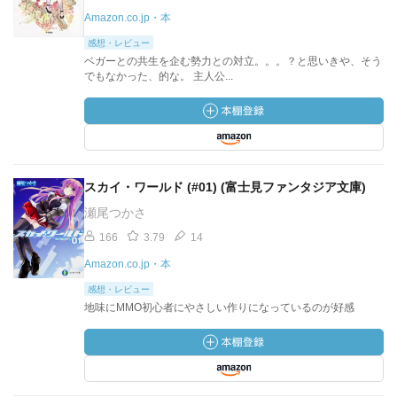
Amazon.co.jp・本
感想・レビュー
ベガーとの共生を企む勢力との対立。。。？と思いきや、そう
でもなかった、的な。 主人公...
スカイ・ワールド (#01) (富士見ファンタジア文庫)
瀬尾つかさ
166
3.79
14
Amazon.co.jp・本
感想・レビュー
地味にMMO初心者にやさしい作りになっているのが好感